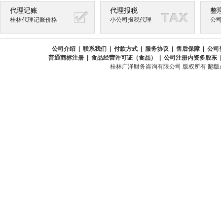
代理记账
代理报税
整
桂林代理记账价格
小公司报税代理
公
公司介绍
|
联系我们
|
付款方式
|
服务协议
|
售后保障
|
公司
普通商标注册
|
食品经营许可证（食品）
|
公司注册内资多股东
桂林广泽财务咨询有限公司 版权所有 翻版必究 All