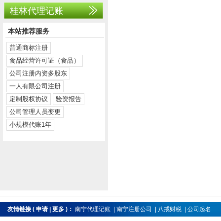
桂林代理记账
本站推荐服务
普通商标注册
食品经营许可证（食品）
公司注册内资多股东
一人有限公司注册
定制股权协议
验资报告
公司管理人员变更
小规模代账1年
友情链接
(
申请
|
更多
)：
南宁代理记账
|
南宁注册公司
|
八戒财税
|
公司起名